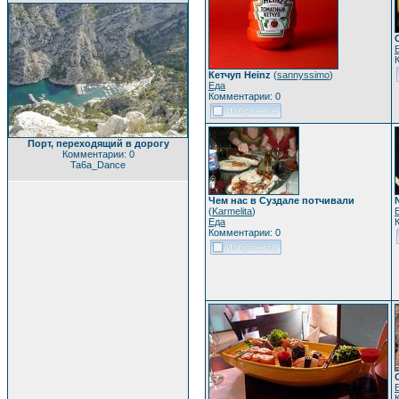
Кетчуп Heinz
(
sannyssimo
)
Еда
Комментарии: 0
Порт, переходящий в дорогу
Комментарии: 0
Ta6a_Dance
Чем нас в Суздале потчивали
(
Karmelita
)
Еда
Комментарии: 0