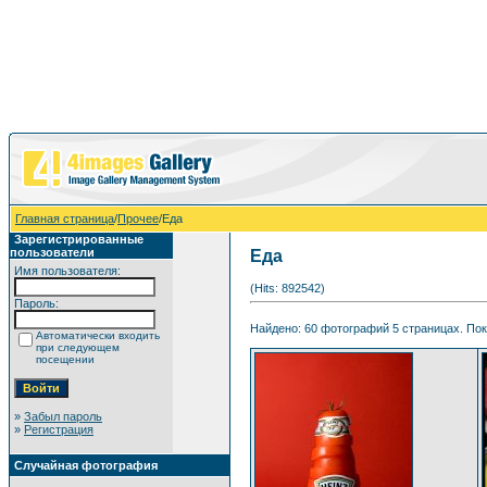
Главная страница
/
Прочее
/Еда
Зарегистрированные
пользователи
Еда
Имя пользователя:
(Hits: 892542)
Пароль:
Найдено: 60 фотографий 5 страницах. Пока
Автоматически входить
при следующем
посещении
»
Забыл пароль
»
Регистрация
Случайная фотография