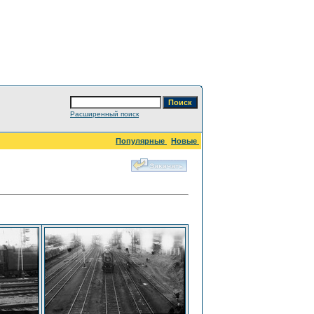
Расширенный поиск
Популярные
Новые