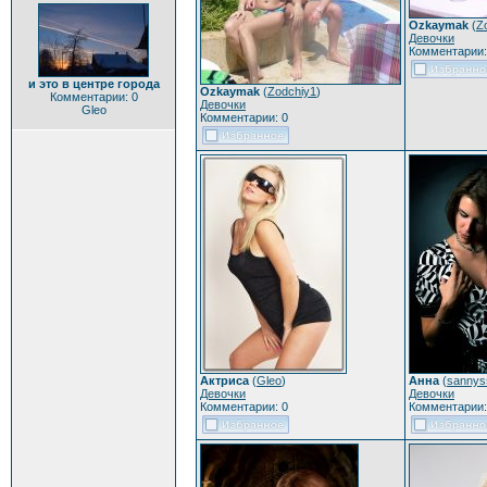
Ozkaymak
(
Z
Девочки
Комментарии:
и это в центре города
Ozkaymak
(
Zodchiy1
)
Комментарии: 0
Девочки
Gleo
Комментарии: 0
Актриса
(
Gleo
)
Анна
(
sannys
Девочки
Девочки
Комментарии: 0
Комментарии: